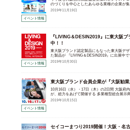
のづくりを中心としたあらゆる業種の企業が集
2019年11月19日
イベント情報
『LIVING＆DESIN2019』に東大
中！！
東大阪ブランド認定製品にもなった東大阪デザ
た製品が 『LIVING＆DESIN2019』に出展中
2019年10月30日
イベント情報
東大阪ブランド会員企業が『大阪勧業展
10月16日（水）・17日（木）の2日間 大阪
が、総力をあげて開催する 多業種型総合展示
2019年10月15日
イベント情報
セイコーまつり2019開催！大阪・名