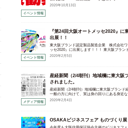
2020年10月13日
イベント情報
『第24回大阪オートメッセ2020』
出展！！
東大阪ブランド認定製品製造企業 株式会社ワー
ッセ2020』に出展します！！！ 東大阪ブラン
2020年2月5日
イベント情報
産経新聞（2/4朝刊）地域欄に東大阪
されました。
産経新聞（2/4朝刊）地域欄に東大阪ブランド
一般の方に向けて、実は身の回りにある身近な
2020年2月4日
メディア情報
OSAKAビジネスフェア ものづくり展
今年度も大阪信用保証協会主催のビジネスフェ