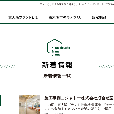
モノづくりのまち東大阪で誕生し、ナンバー1・オンリー1・プラス
東大阪ブランドとは
東大阪市のモノづく
認定
新着情報一覧
施工事例＿ジャトー株式会社打合せ室
この度、東大阪ブランド推進機構 事業 『チ
ン』へ参加するメンバー企業の製品を ご採用