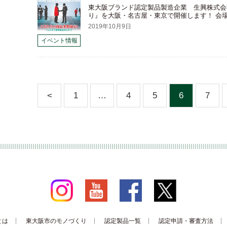
東大阪ブランド認定製品製造企業 生興株式会
り』を大阪・名古屋・東京で開催します！ 会場
2019年10月9日
イベント情報
<
1
…
4
5
6
7
とは
東大阪市のモノづくり
認定製品一覧
認定申請・審査方法