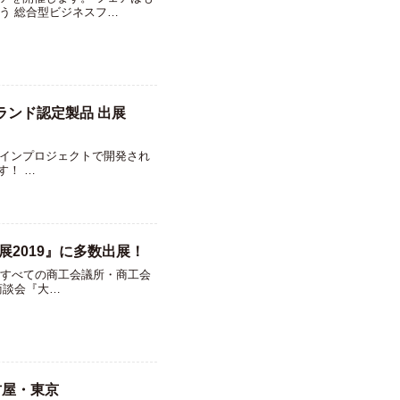
う 総合型ビジネスフ…
阪ブランド認定製品 出展
インプロジェクトで開発され
です！ …
2019』に多数出展！
府内すべての商工会議所・商工会
商談会『大…
古屋・東京