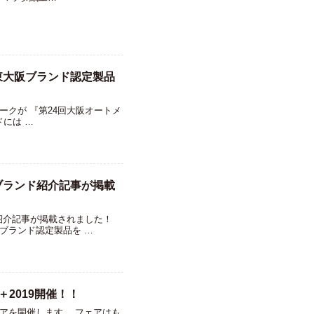
に東大阪ブランド認定製品
クが 『第24回大阪オートメ
ドには …
ブランド紹介記事が掲載
紹介記事が掲載されました！
ブランド認定製品を …
＋2019開催！！
アを開催します。 フェアはも