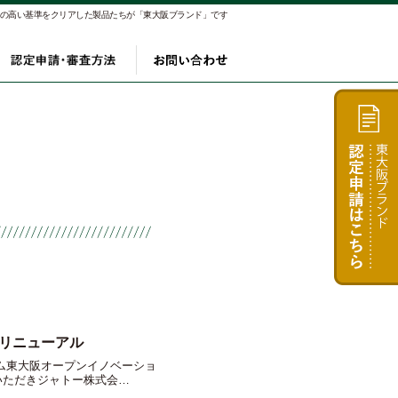
αの高い基準をクリアした製品たちが「東大阪ブランド」です
り
製品
認定申請・審査方法
お問い合わせ
リニューアル
ーム東大阪オープンイノベーショ
いただきジャトー株式会…