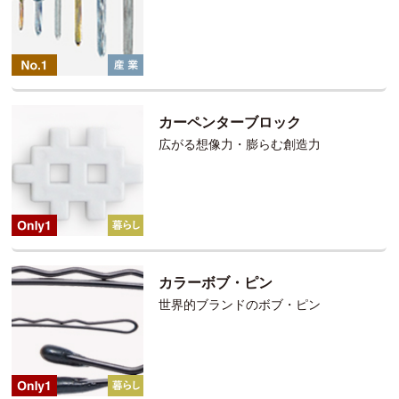
カーペンターブロック
広がる想像力・膨らむ創造力
カラーボブ・ピン
世界的ブランドのボブ・ピン