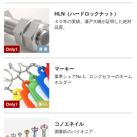
HLN（ハードロックナット）
４０年の実績。瀬戸大橋が証明した絶対
品質。
マーキー
業界シェアNo.1。ロングセラーのネーム
ホルダー
コノエネイル
測量鋲のパイオニア