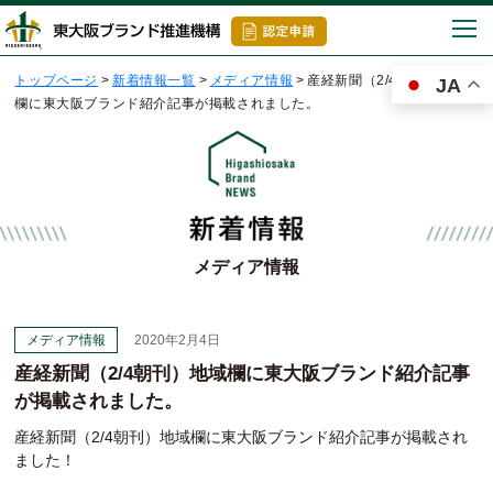
togg
navi
トップページ
>
新着情報一覧
>
メディア情報
>
産経新聞（2/4朝刊）地域
JA
欄に東大阪ブランド紹介記事が掲載されました。
メディア情報
メディア情報
2020年2月4日
産経新聞（2/4朝刊）地域欄に東大阪ブランド紹介記事
が掲載されました。
産経新聞（2/4朝刊）地域欄に東大阪ブランド紹介記事が掲載され
ました！