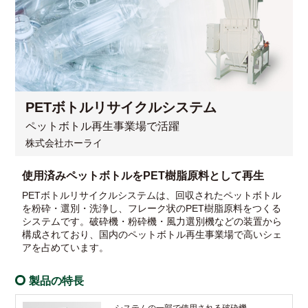
PETボトルリサイクルシステム
ペットボトル再生事業場で活躍
株式会社ホーライ
使用済みペットボトルをPET樹脂原料として再生
PETボトルリサイクルシステムは、回収されたペットボトル
を粉砕・選別・洗浄し、フレーク状のPET樹脂原料をつくる
システムです。破砕機・粉砕機・風力選別機などの装置から
構成されており、国内のペットボトル再生事業場で高いシェ
アを占めています。
製品の特長
システムの一部で使用される破砕機。