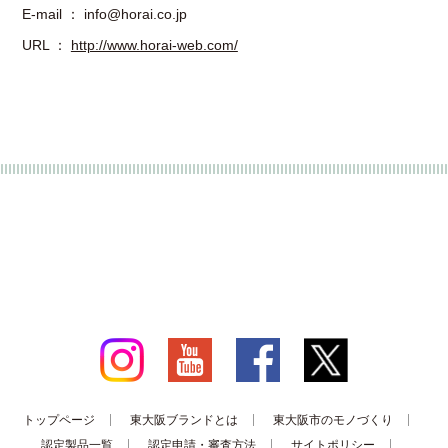
E-mail ： info@horai.co.jp
URL ：
http://www.horai-web.com/
トップページ
東大阪ブランドとは
東大阪市のモノづくり
認定製品一覧
認定申請・審査方法
サイトポリシー