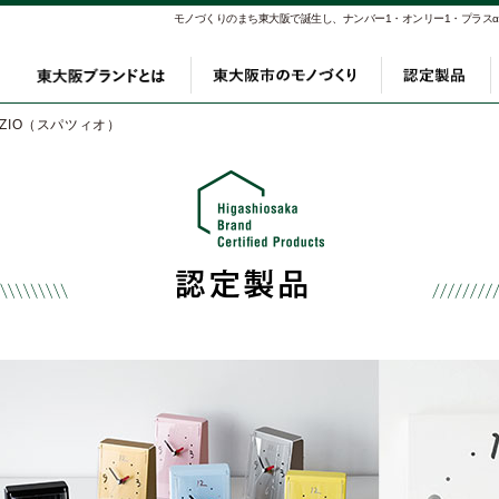
モノづくりのまち東大阪で誕生し、ナンバー1・オンリー1・プラス
東大阪ブランドとは
東大阪市のモノづく
認定
AZIO（スパツィオ）