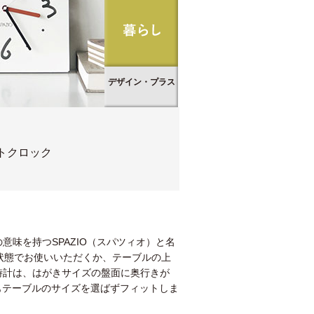
デザイン・プラス
トクロック
味を持つSPAZIO（スパツィオ）と名
状態でお使いいただくか、テーブルの上
時計は、はがきサイズの盤面に奥行きが
もテーブルのサイズを選ばずフィットしま