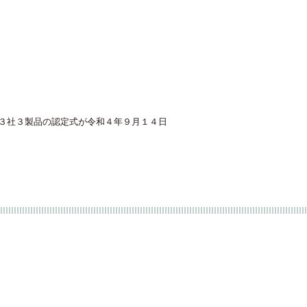
た３社３製品の認定式が令和４年９月１４日