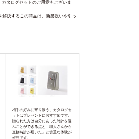
だくカタログセットのご用意もございま
を解決するこの商品は、新築祝いや引っ
相手の好みに寄り添う、カタログセ
ットはプレゼントにおすすめです。
贈られた方は自分にあった時計を選
ぶことができる点と「職人さんから
直接時計が届いた」と貴重な体験が
好評です。