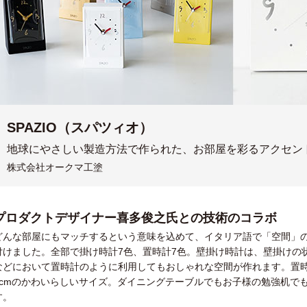
SPAZIO（スパツィオ）
地球にやさしい製造方法で作られた、お部屋を彩るアクセン
株式会社オークマ工塗
プロダクトデザイナー喜多俊之氏との技術のコラボ
どんな部屋にもマッチするという意味を込めて、イタリア語で「空間」の意
付けました。全部で掛け時計7色、置時計7色。壁掛け時計は、壁掛けの
などにおいて置時計のように利用してもおしゃれな空間が作れます。置
6cmのかわいらしいサイズ。ダイニングテーブルでもお子様の勉強机で
す。