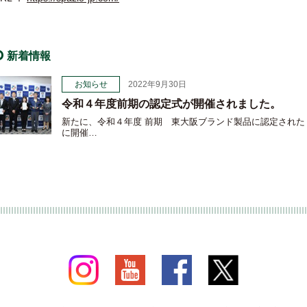
新着情報
お知らせ
2022年9月30日
令和４年度前期の認定式が開催されました。
新たに、令和４年度 前期 東大阪ブランド製品に認定され
に開催…