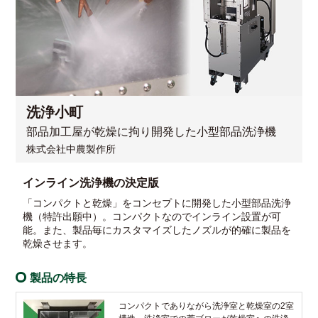
洗浄小町
部品加工屋が乾燥に拘り開発した小型部品洗浄機
株式会社中農製作所
インライン洗浄機の決定版
「コンパクトと乾燥」をコンセプトに開発した小型部品洗浄
機（特許出願中）。コンパクトなのでインライン設置が可
能。また、製品毎にカスタマイズしたノズルが的確に製品を
乾燥させます。
製品の特長
コンパクトでありながら洗浄室と乾燥室の2室