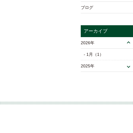
ブログ
アーカイブ
2026年
- 1月（1）
2025年