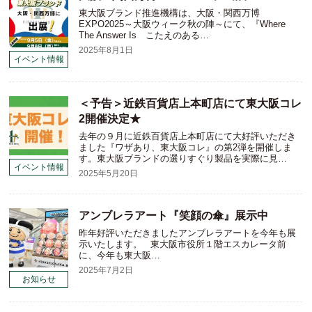
東大阪ブランド推進機構は、大阪・関西万博
EXPO2025～大阪ウィーク秋の陣～にて、『Where
The Answer Is こたえのある…
2025年8月1日
イベント情報
＜予告＞近鉄百貨店上本町店にて東大阪コレ
2開催決定★
去年の９月に近鉄百貨店上本町店にて大好評いただき
ました『ワザあり、東大阪コレ』の第2弾を開催しま
す。東大阪ブランドの選りすぐり製品を実際に見…
イベント情報
2025年5月20日
アンブレラアート『笑顔の傘』展示中
昨年好評いただきましたアンブレラアートを今年も展
示いたします。 東大阪市役所１階エスカレータ前
に、今年も東大阪…
2025年7月2日
お知らせ