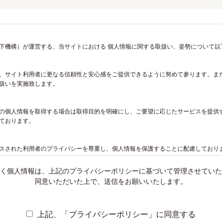
下機構）が運営する、当サイトにおける 個人情報に関する取扱い、姿勢について以
、サイト利用者に更なる信頼性と安心感をご提供できるように努めて参ります。ま
扱いを実施致します。
の個人情報を取得する場合は取得目的を明確にし、ご要望に応じたサービスを提供
ております。
スされた利用者のプライバシーを尊重し、個人情報を保護することに配慮しており
行っていきます。
く個人情報は、上記のプライバシーポリシーに基づいて管理させていた
同意いただいた上で、送信をお願いいたします。
情報は、お客様のご意見やお問い合わせへの回答や情報配信、機構の今後のサービ
の範囲
上記、「プライバシーポリシー」に同意する