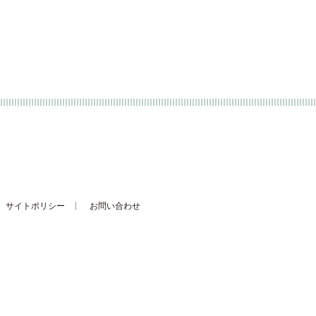
せず、適切に管理を行ってい
提供いただいたご本人の承諾
サイトポリシー
お問い合わせ