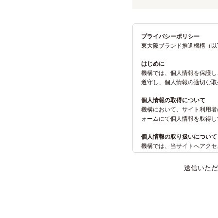
プライバシーポリシー
東大阪ブランド推進機構（以
はじめに
機構では、個人情報を保護し
遵守し、個人情報の適切な取
個人情報の取得について
機構において、サイト利用者
ォームにて個人情報を取得し
個人情報の取り扱いについて
機構では、当サイトへアクセ
法令を遵守して適切な管理を
送信いただ
個人情報の利用目的
ご提供いただき収集した個人
だきます。
個人情報の管理 および利用