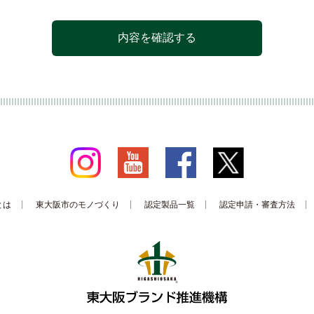
情報は、不正アクセス等特別な理由のある場合を除き、利用目的の範囲外では使用
を必要な特定の委託先を除いて、他に供与したり保存させたりすることはなく、ご
り要請された場合以外、他者に共有されることはありません。
とは
東大阪市のモノづくり
認定製品一覧
認定申請・審査方法