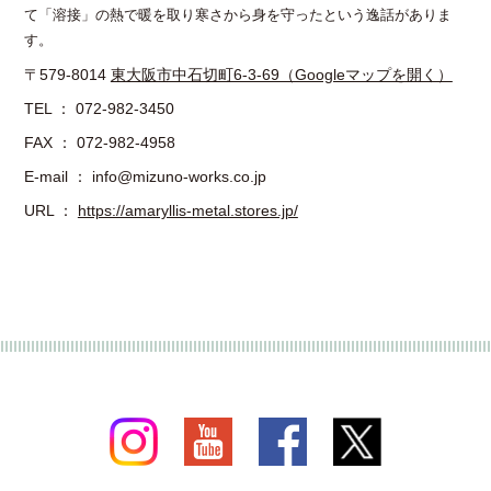
て「溶接」の熱で暖を取り寒さから身を守ったという逸話がありま
す。
〒579-8014
東大阪市中石切町6-3-69（Googleマップを開く）
TEL ： 072-982-3450
FAX ： 072-982-4958
E-mail ： info@mizuno-works.co.jp
URL ：
https://amaryllis-metal.stores.jp/