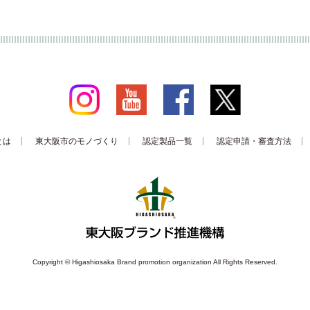
とは
東大阪市のモノづくり
認定製品一覧
認定申請・審査方法
Copyright © Higashiosaka Brand promotion organization All Rights Reserved.