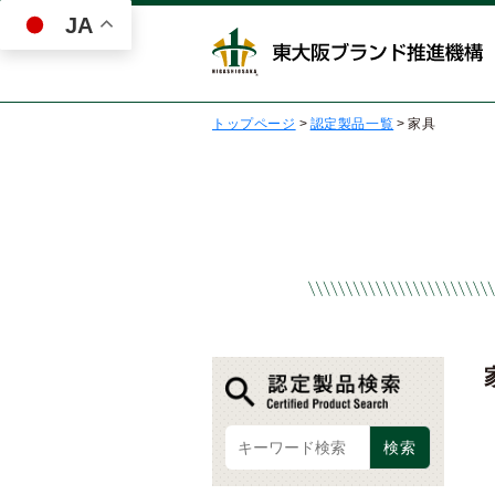
JA
トップページ
>
認定製品一覧
>
家具