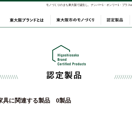
モノづくりのまち東大阪で誕生し、ナンバー1・オンリー1・プラス
東大阪ブランドとは
東大阪市のモノづく
認定
家具に関連する製品 0製品